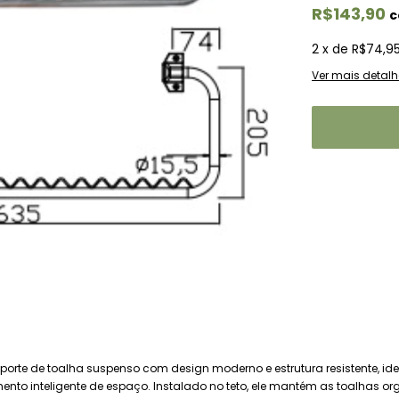
R$143,90
2
x
de
R$74,9
Ver mais detalh
orte de toalha suspenso com design moderno e estrutura resistente, id
to inteligente de espaço. Instalado no teto, ele mantém as toalhas or