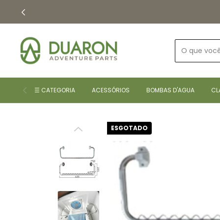
☰ CATEGORIA
ACESSÓRIOS
BOMBAS D'AGUA
CL
ESGOTADO