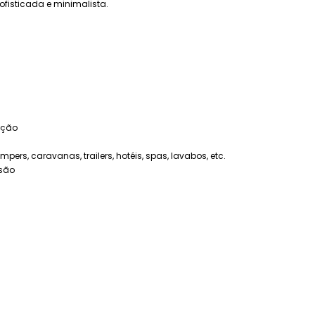
ofisticada e minimalista.
tação
ers, caravanas, trailers, hotéis, spas, lavabos, etc.
osão