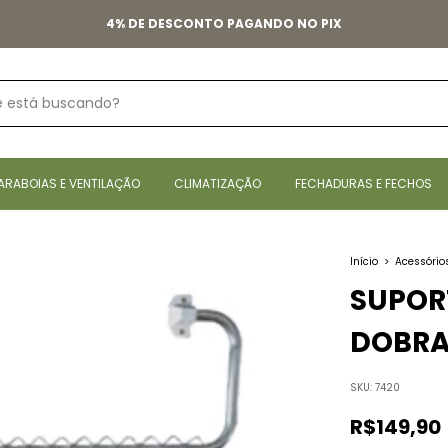
4% DE DESCONTO PAGANDO NO PIX
ARABOIAS E VENTILAÇÃO
CLIMATIZAÇÃO
FECHADURAS E FECHOS
Início
>
Acessório
SUPOR
DOBRA
SKU:
7420
R$149,90