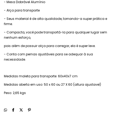
- Mesa Dobrável Alumínio
- Alça para transporte
- Seus material é de alta qualidade, tornando-a super prática e
firme.
- Compacta, você pode transportá-la para qualquer lugar sem
nenhum esforço,
pois além de possuir alça para carregar, ela é super leve.
- Conta com pernas ajustáveis para se adequar à sua
necessidade.
Medidas maleta para transporte: 60x40x7 cm
Medidas aberta em uso: 50 x 60 ou 27 X 60 (altura ajustavel)
Peso: 2,65 kgs