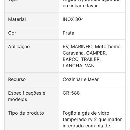
cozinhar e lavar
Material
INOX 304
Cor
Prata
Aplicação
RV, MARINHO, Motorhome,
Caravana, CAMPER,
BARCO, TRAILER,
LANCHA, VAN
Recurso
Cozinhar e lavar
Especificações e
GR-588
modelos
Tipo de produto
Fogão a gás de vidro
temperado rv 2 queimador
integrado com pia de