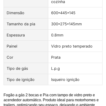
cozinha
Dimensão
600*445*145
Tamanho da pia
300*275*145mm
Espessura
0.8mm
Painel
Vidro preto temperado
Cor
Prata
Tipo de gás
L.p.g
Tipo de ignição
Isqueiro ignição
Fogão a gás 2 bocas e Pia com tampo de vidro preto e
acendedor automático. Produto ideal para motorhomes e
trailers, optimizando seu espaço, deixando o ambiente