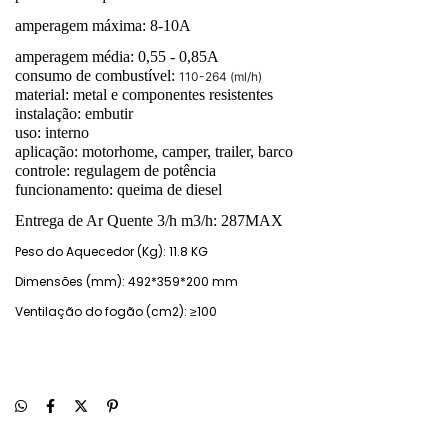
amperagem máxima: 8-10A
amperagem média: 0,55 - 0,85A
consumo de combustível:
110-264 (ml/h)
material: metal e componentes resistentes
instalação: embutir
uso: interno
aplicação: motorhome, camper, trailer, barco
controle: regulagem de potência
funcionamento: queima de diesel
Entrega de Ar Quente 3/h m3/h:
287MAX
Peso do Aquecedor (Kg): 11.8 KG
Dimensões (mm): 492*359*200 mm
Ventilação do fogão (cm2): ≥100