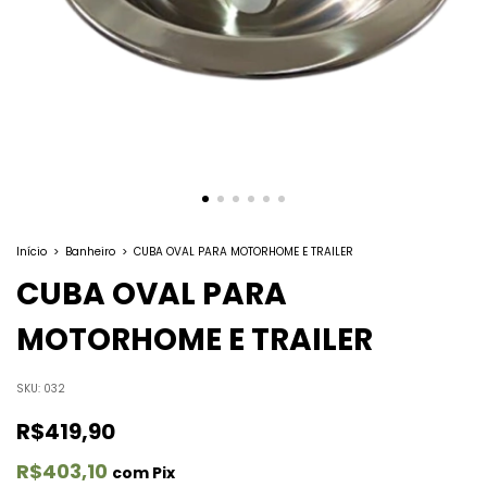
Início
>
Banheiro
>
CUBA OVAL PARA MOTORHOME E TRAILER
CUBA OVAL PARA
MOTORHOME E TRAILER
SKU:
032
R$419,90
R$403,10
com
Pix