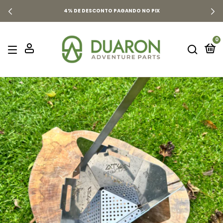
4% DE DESCONTO PAGANDO NO PIX
0