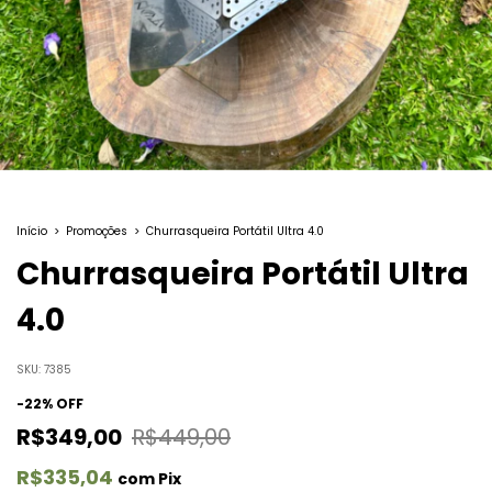
Início
>
Promoções
>
Churrasqueira Portátil Ultra 4.0
Churrasqueira Portátil Ultra
4.0
SKU:
7385
-
22
%
OFF
R$349,00
R$449,00
R$335,04
com
Pix